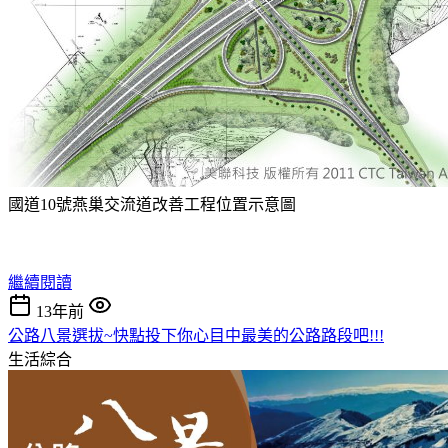
國道10號燕巢交流道改善工程位置示意圖
繼續閱讀
13年前
公路八景選拔~快點投下你心目中最美的公路路段吧!!!
生活綜合