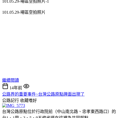
101.05.29-場區空拍照片-1
101.05.29-場區空拍照片
繼續閱讀
14年前
公路界的重要事件~台灣公路原點牌面出現了
公路記行
收藏嗜好
台灣公路原點位於行政院前（中山南北路、忠孝東西路口）的
台1、1甲、3、5、9五條省道在這裡為共同起點