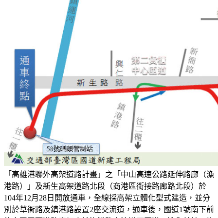
「高雄港聯外高架道路計畫」之「中山高速公路延伸路廊（漁
港路）」及新生高架道路北段（商港區銜接路廊路北段）於
104年12月28日開放通車，全線採高架立體化型式建造，並分
別於草衙路及鎮港路設置2座交流道，通車後，國道1號南下前