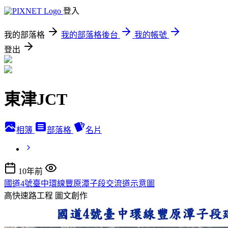
登入
我的部落格
我的部落格後台
我的帳號
登出
東津JCT
相簿
部落格
名片
10年前
國道4號臺中環線豐原潭子段交流道示意圖
高快速路工程
圖文創作