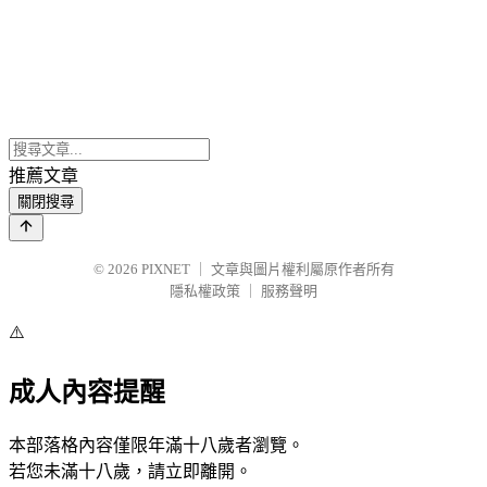
推薦文章
關閉搜尋
© 2026
PIXNET
｜
文章與圖片權利屬原作者所有
隱私權政策
｜
服務聲明
⚠️
成人內容提醒
本部落格內容僅限年滿十八歲者瀏覽。
若您未滿十八歲，請立即離開。