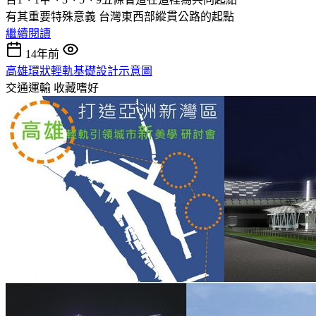
有其重要特殊意義 台灣東西部縱貫公路的起點
繼續閱讀
14年前
高雄環狀輕軌基礎設計示意圖
交通運輸
收藏嗜好