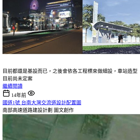
目前都還是基設而已，之後會依各工程標來做細設，車站造型
目前尚未定案
繼續閱讀
14年前
國道1號 台南大灣交流道設計配置圖
南部高速道路建設計劃
圖文創作