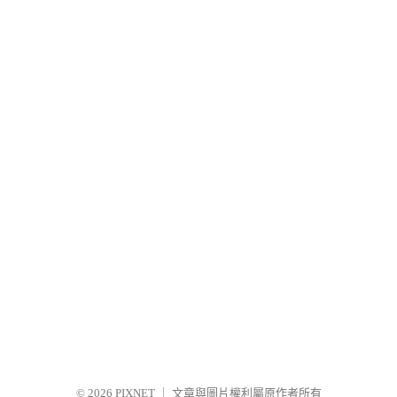
© 2026
PIXNET
｜
文章與圖片權利屬原作者所有