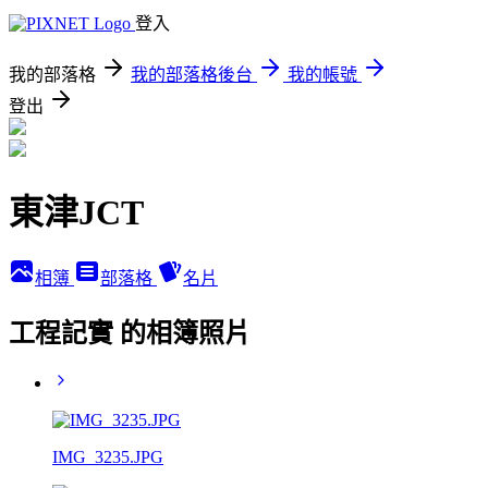
登入
我的部落格
我的部落格後台
我的帳號
登出
東津JCT
相簿
部落格
名片
工程記實 的相簿照片
IMG_3235.JPG